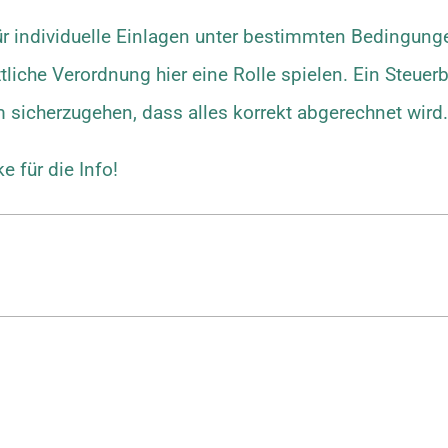
ür individuelle Einlagen unter bestimmten Bedingungen
liche Verordnung hier eine Rolle spielen. Ein Steuer
um sicherzugehen, dass alles korrekt abgerechnet wird.
e für die Info!