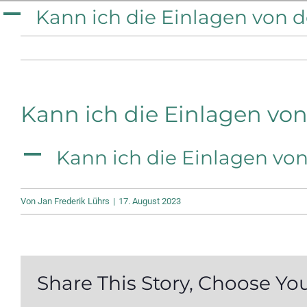
Zum
A
Kann ich die Einlagen von d
Inhalt
springen
Kann ich die Einlagen von
A
Kann ich die Einlagen von
Von
Jan Frederik Lührs
|
17. August 2023
Share This Story, Choose Yo