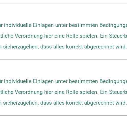
ür individuelle Einlagen unter bestimmten Bedingungen
liche Verordnung hier eine Rolle spielen. Ein Steuer
um sicherzugehen, dass alles korrekt abgerechnet wird.
ür individuelle Einlagen unter bestimmten Bedingungen
liche Verordnung hier eine Rolle spielen. Ein Steuer
um sicherzugehen, dass alles korrekt abgerechnet wird.