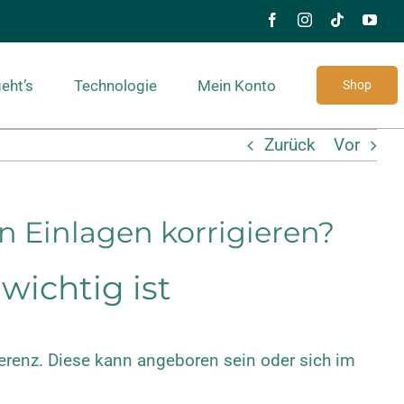
eht’s
Technologie
Mein Konto
Shop
Zurück
Vor
 Einlagen korrigieren?
wichtig ist
erenz. Diese kann angeboren sein oder sich im