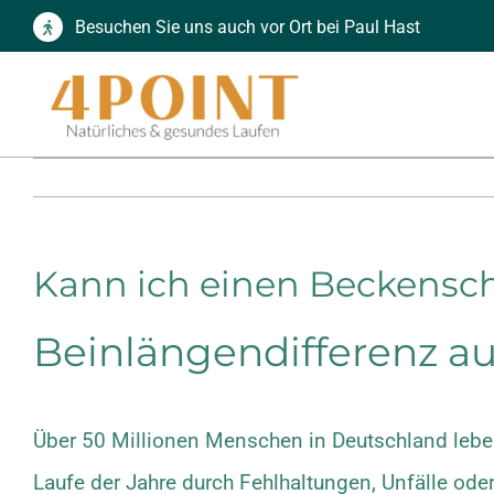
Zum
Besuchen Sie uns auch vor Ort bei Paul Hast
Inhalt
springen
Kann ich einen Beckensch
Beinlängendifferenz au
Über 50 Millionen Menschen in Deutschland leben
Laufe der Jahre durch Fehlhaltungen, Unfälle od