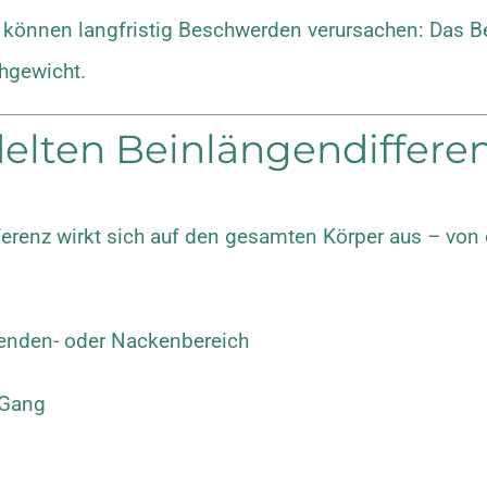
können langfristig Beschwerden verursachen: Das Bec
hgewicht.
elten Beinlängendiffere
ferenz wirkt sich auf den gesamten Körper aus – v
nden- oder Nackenbereich
 Gang