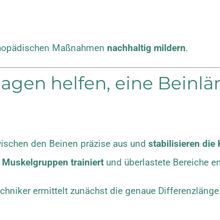
orthopädischen Maßnahmen
nachhaltig mildern
.
agen helfen, eine Beinlä
wischen den Beinen präzise aus und
stabilisieren die
e
Muskelgruppen trainiert
und überlastete Bereiche en
chniker ermittelt zunächst die genaue Differenzläng