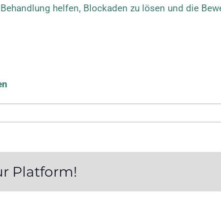
 Behandlung helfen, Blockaden zu lösen und die Beweg
en
ur Platform!