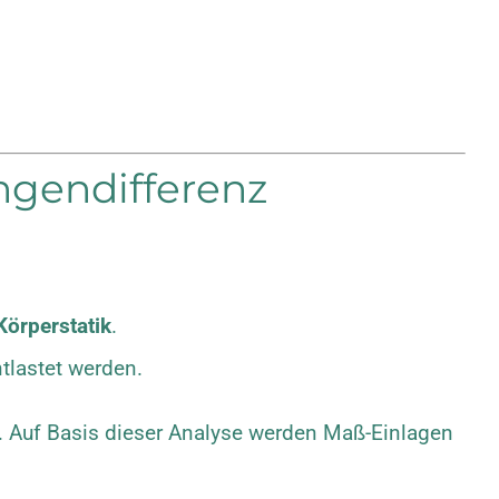
ngendifferenz
 Körperstatik
.
tlastet werden.
e. Auf Basis dieser Analyse werden Maß-Einlagen