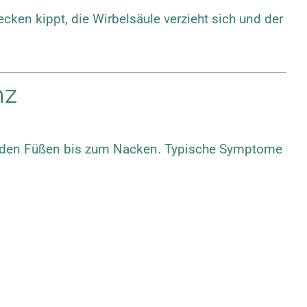
ken kippt, die Wirbelsäule verzieht sich und der
nz
on den Füßen bis zum Nacken. Typische Symptome