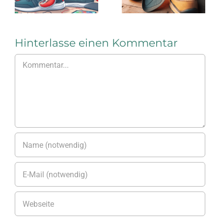
Einlagen
Einlage
im
Arbeitsschu
Hinterlasse einen Kommentar
Kommentar