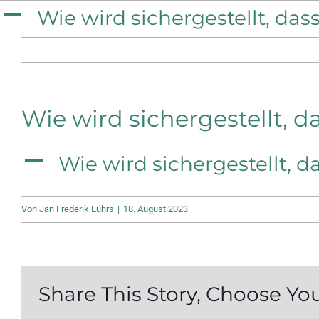
Zum
A
Wie wird sichergestellt, da
Inhalt
springen
Wie wird sichergestellt, 
A
Wie wird sichergestellt, 
Von
Jan Frederik Lührs
|
18. August 2023
Share This Story, Choose Yo