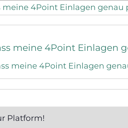
ss meine 4Point Einlagen genau
dass meine 4Point Einlagen
dass meine 4Point Einlagen gen
ur Platform!