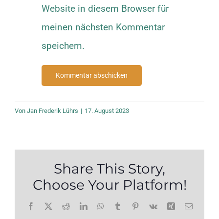
Website in diesem Browser für
meinen nächsten Kommentar
speichern.
Von
Jan Frederik Lührs
|
17. August 2023
Share This Story,
Choose Your Platform!
Facebook
X
Reddit
LinkedIn
WhatsApp
Tumblr
Pinterest
Vk
Xing
E-
Mail