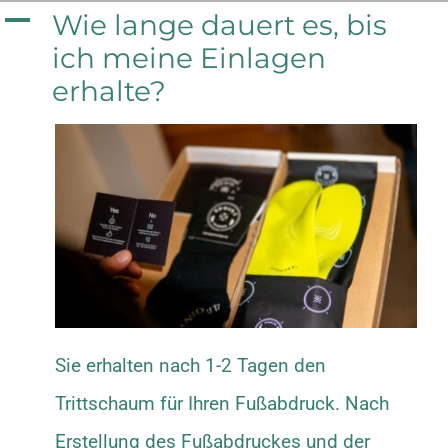
Zum
A
Wie lange dauert es, bis
ich meine Einlagen
Inhalt
erhalte?
springen
Sie erhalten nach 1-2 Tagen den
Trittschaum für Ihren Fußabdruck. Nach
Erstellung des Fußabdruckes und der