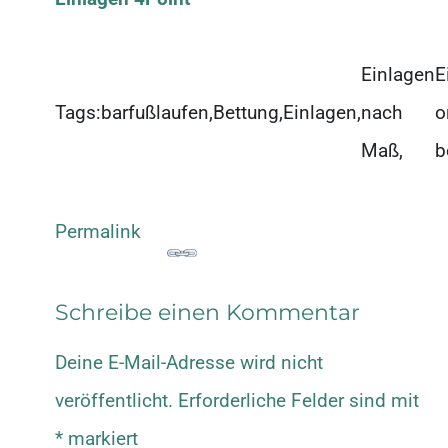
Einlagen
E
Tags:
barfußlaufen,
Bettung,
Einlagen,
nach
o
Maß,
b
Permalink
Schreibe einen Kommentar
Deine E-Mail-Adresse wird nicht
veröffentlicht.
Erforderliche Felder sind mit
*
markiert