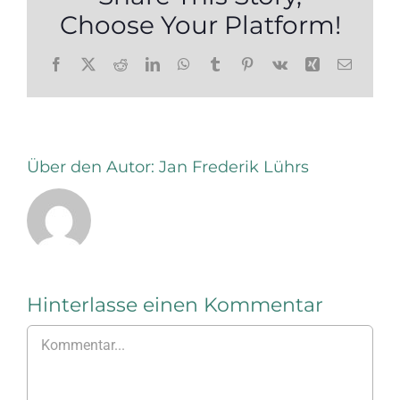
Choose Your Platform!
Facebook
X
Reddit
LinkedIn
WhatsApp
Tumblr
Pinterest
Vk
Xing
E-
Mail
Über den Autor:
Jan Frederik Lührs
Hinterlasse einen Kommentar
Kommentar