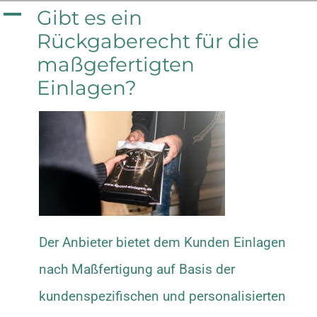
Zum
A
Gibt es ein
Rückgaberecht für die
Inhalt
maßgefertigten
springen
Einlagen?
Der Anbieter bietet dem Kunden Einlagen
nach Maßfertigung auf Basis der
kundenspezifischen und personalisierten