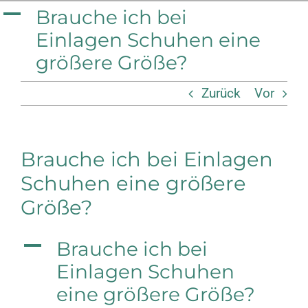
Zum
A
Brauche ich bei
Einlagen Schuhen eine
Inhalt
größere Größe?
springen
Zurück
Vor
Brauche ich bei Einlagen
Schuhen eine größere
Größe?
A
Brauche ich bei
Einlagen Schuhen
eine größere Größe?