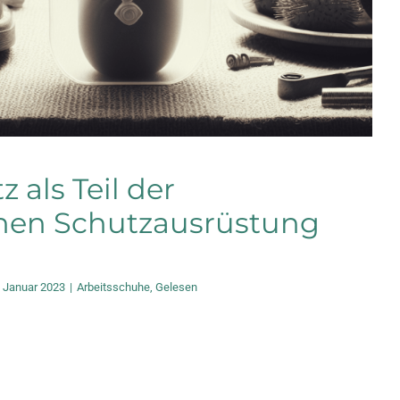
 als Teil der
chen Schutzausrüstung
. Januar 2023
|
Arbeitsschuhe
,
Gelesen