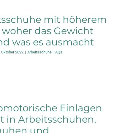
itsschuhe mit höherem
 woher das Gewicht
d was es ausmacht
. Oktober 2022
|
Arbeitsschuhe
,
FAQs
omotorische Einlagen
t in Arbeitsschuhen,
huhen und