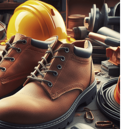
gt die DGUV REGEL 112-191
ts- und Sicherheitsschuhe?
Arbeitsschuhe
FAQs