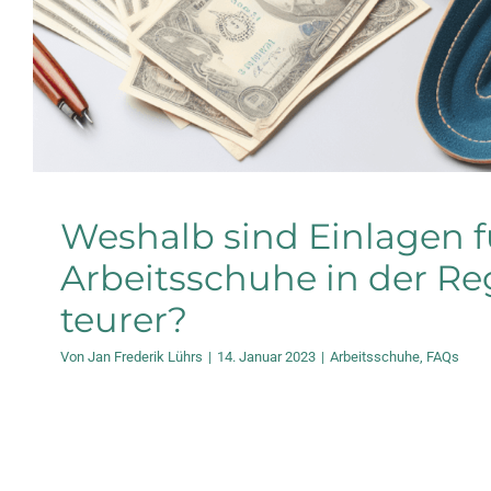
Weshalb sind Einlagen f
Arbeitsschuhe in der Re
teurer?
Von
Jan Frederik Lührs
|
14. Januar 2023
|
Arbeitsschuhe
,
FAQs