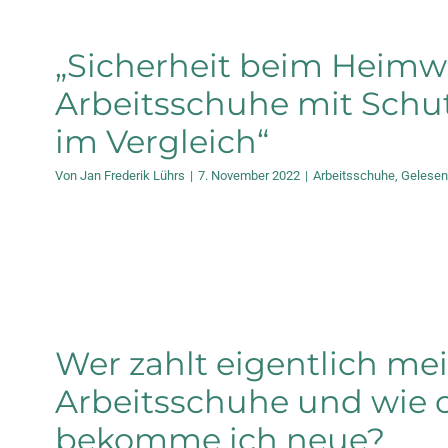
„Sicherheit beim Heimw
Arbeitsschuhe mit Schu
im Vergleich“
Von
Jan Frederik Lührs
|
7. November 2022
|
Arbeitsschuhe
,
Gelesen
Wer zahlt eigentlich me
Arbeitsschuhe und wie o
bekomme ich neue?