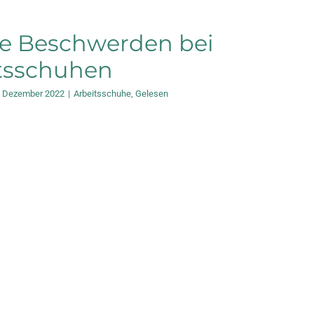
te Beschwerden bei
itsschuhen
. Dezember 2022
|
Arbeitsschuhe
,
Gelesen