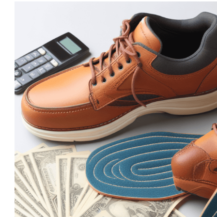
Weshalb sind Einlage
Arbeitsschuhe in der Rege
Arbeitsschuhe
FAQs