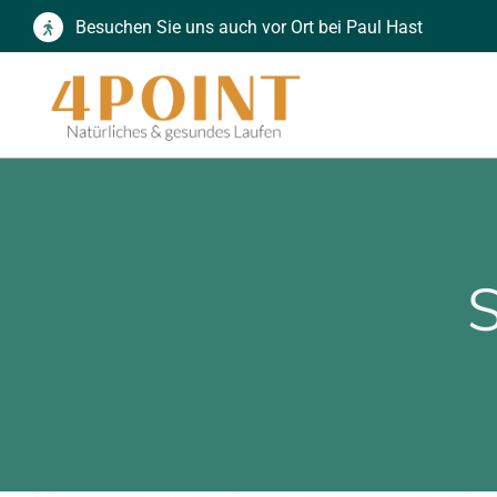
Zum
Besuchen Sie uns auch vor Ort bei Paul Hast
Inhalt
springen