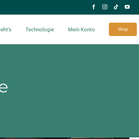
eht’s
Technologie
Mein Konto
Shop
e