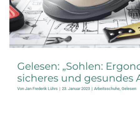
Gelesen: „Sohlen: Ergon
sicheres und gesundes 
Von
Jan Frederik Lührs
|
23. Januar 2023
|
Arbeitsschuhe
,
Gelesen