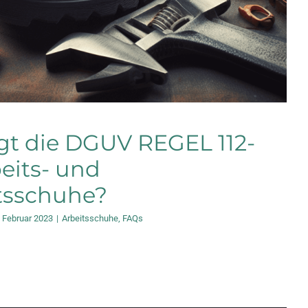
t die DGUV REGEL 112-
beits- und
tsschuhe?
. Februar 2023
|
Arbeitsschuhe
,
FAQs