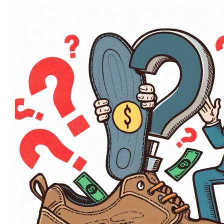
Zahlung der Sicherheit
Einlagen durch den Arbeit
Leitfaden
Arbeitsschuhe