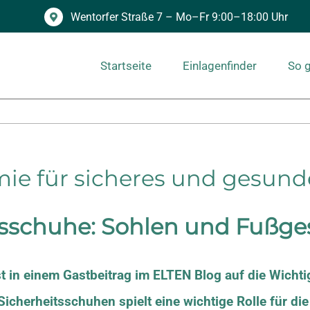
Wentorfer Straße 7 – Mo–Fr 9:00–18:00 Uhr
Startseite
Einlagenfinder
So g
mie für sicheres und gesund
tsschuhe: Sohlen und Fußge
st in einem Gastbeitrag im
ELTEN Blog
auf die Wichti
Sicherheitsschuhen spielt eine wichtige Rolle für di