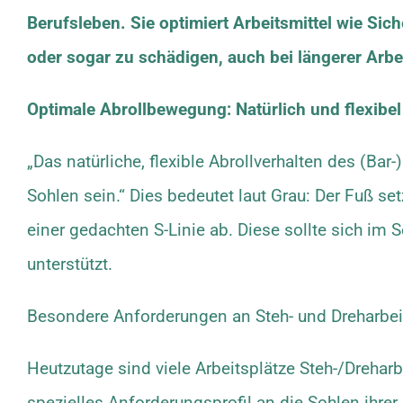
Berufsleben. Sie optimiert Arbeitsmittel wie Si
oder sogar zu schädigen, auch bei längerer Arbei
Optimale Abrollbewegung: Natürlich und flexibel
„Das natürliche, flexible Abrollverhalten des (Ba
Sohlen sein.“ Dies bedeutet laut Grau: Der Fuß set
einer gedachten S-Linie ab. Diese sollte sich im 
unterstützt.
Besondere Anforderungen an Steh- und Dreharbei
Heutzutage sind viele Arbeitsplätze Steh-/Dreharb
spezielles Anforderungsprofil an die Sohlen ihrer