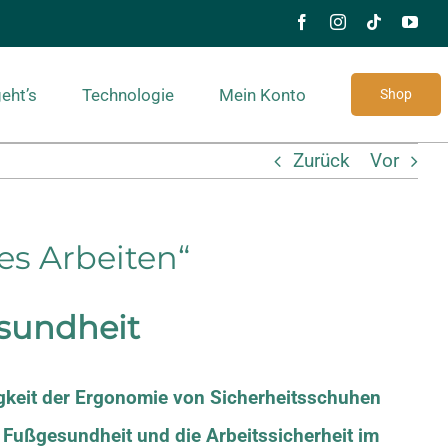
eht’s
Technologie
Mein Konto
Shop
Zurück
Vor
es Arbeiten“
sundheit
gkeit der Ergonomie von Sicherheitsschuhen
e Fußgesundheit und die Arbeitssicherheit im