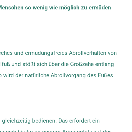
s, Menschen so wenig wie möglich zu ermüden
misches und ermüdungsfreies Abrollverhalten von
telfuß und stößt sich über die Großzehe entlang
So wird der natürliche Abrollvorgang des Fußes
gleichzeitig bedienen. Das erfordert ein
er sich häufig an seinem Arbeitsplatz auf der