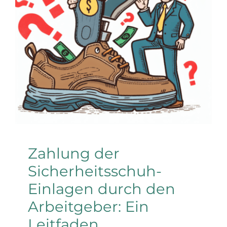
Sicherheitsschuh-
Einlagen durch den
Arbeitgeber: Ein
Leitfaden
Arbeitsschuhe
Zahlung der
Sicherheitsschuh-
Einlagen durch den
Arbeitgeber: Ein
Leitfaden