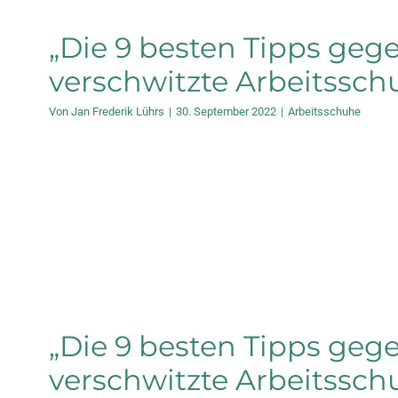
„Die 9 besten Tipps geg
verschwitzte Arbeitssch
Von
Jan Frederik Lührs
|
30. September 2022
|
Arbeitsschuhe
„Die 9 besten Tipps geg
verschwitzte Arbeitssch