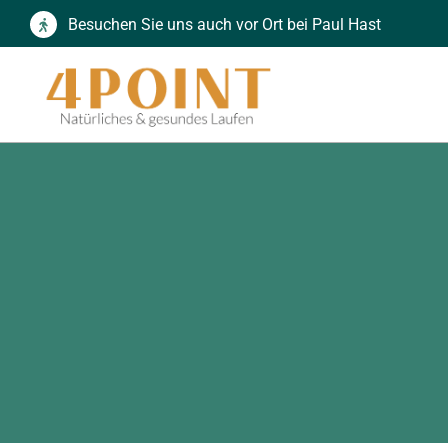
Zum
Besuchen Sie uns auch vor Ort bei Paul Hast
Inhalt
springen