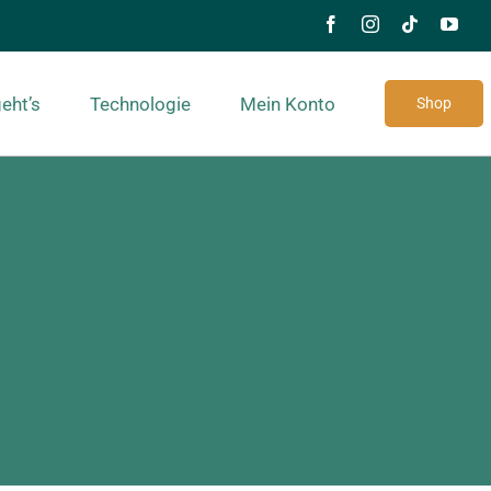
eht’s
Technologie
Mein Konto
Shop