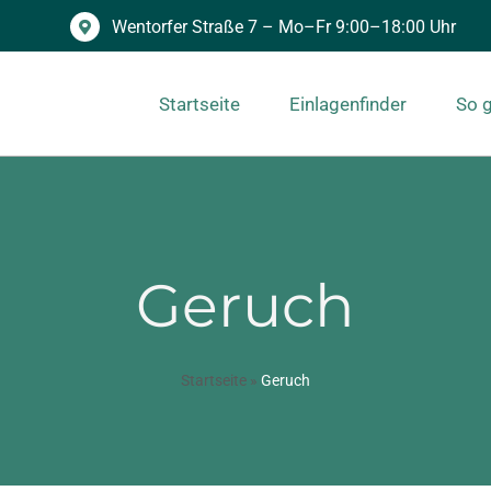
Wentorfer Straße 7 – Mo–Fr 9:00–18:00 Uhr
Startseite
Einlagenfinder
So g
Geruch
Startseite
»
Geruch