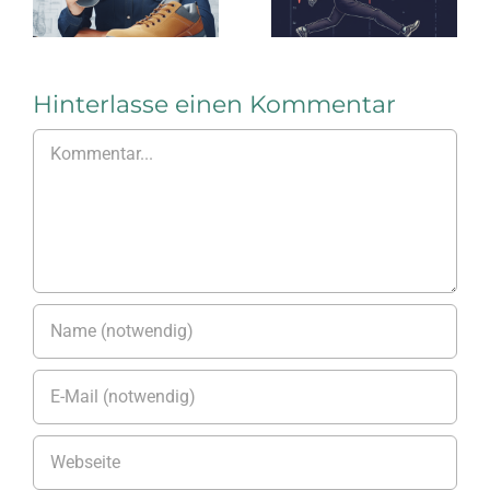
lange,
ELTEN
bis er
bricht
Hinterlasse einen Kommentar
Kommentar