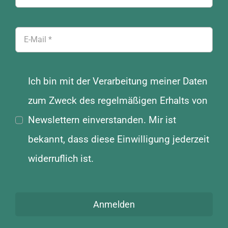
Produktseite
gewählt
werden
Ich bin mit der Verarbeitung meiner Daten
zum Zweck des regelmäßigen Erhalts von
Newslettern einverstanden. Mir ist
bekannt, dass diese Einwilligung jederzeit
widerruflich ist.
Anmelden