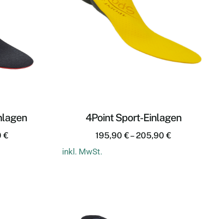
nlagen
4Point Sport-Einlagen
0
€
195,90
€
–
205,90
€
inkl. MwSt.