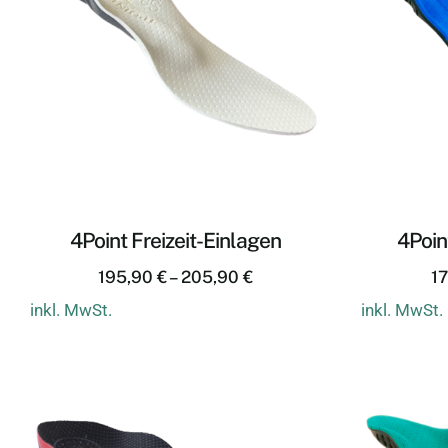
4Point Freizeit-Einlagen
4Poin
195,90
€
–
205,90
€
1
inkl. MwSt.
inkl. MwSt.