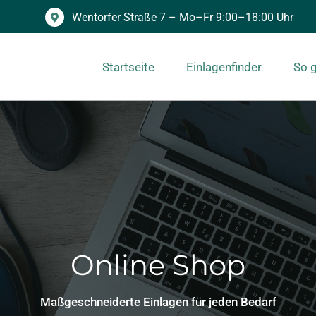
Wentorfer Straße 7 – Mo–Fr 9:00–18:00 Uhr
Startseite
Einlagenfinder
So g
 Sie die perfekte Einlage für Ihre Bedürfnisse – bei uns im Shop erhä
Online Shop
Maßgeschneiderte Einlagen für jeden Bedarf