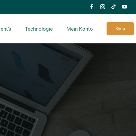
eht’s
Technologie
Mein Konto
Shop
ltlich.