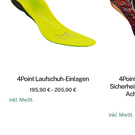
4Point Laufschuh-Einlagen
4Point
Sicherhei
195,90
€
–
205,90
€
Ach
inkl. MwSt.
inkl. MwSt.