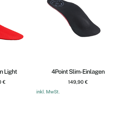
n Light
4Point Slim-Einlagen
0
€
149,90
€
inkl. MwSt.