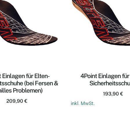
 Einlagen für Elten-
4Point Einlagen für
tsschuhe (bei Fersen &
Sicherheitssch
illes Problemen)
193,90
€
209,90
€
inkl. MwSt.