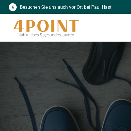
Zum
Besuchen Sie uns auch vor Ort bei Paul Hast
Inhalt
springen
Finden