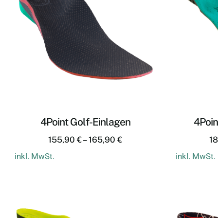
4Point Golf-Einlagen
4Poin
155,90
€
–
165,90
€
1
inkl. MwSt.
inkl. MwSt.