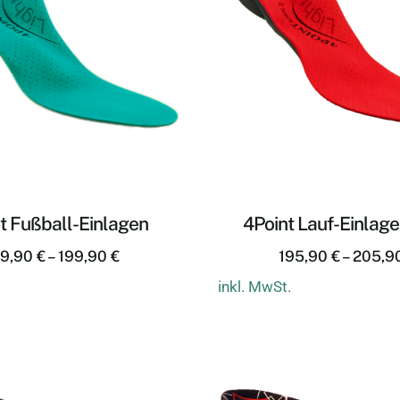
t Fußball-Einlagen
4Point Lauf-Einlage
89,90
€
–
199,90
€
195,90
€
–
205,9
inkl. MwSt.