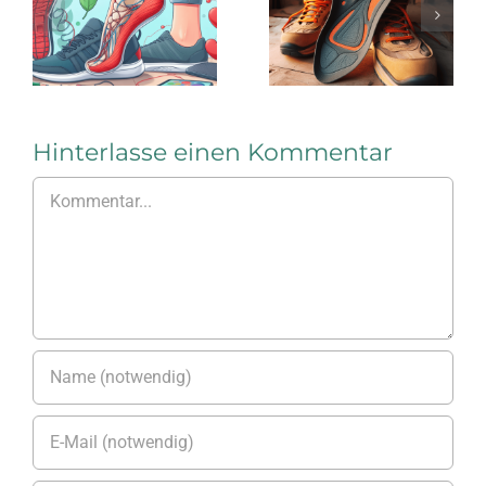
Längsgewöl
einer
durch
sensomotorischen
Einlagen
Einlage
im
Arbeitsschu
Hinterlasse einen Kommentar
Kommentar