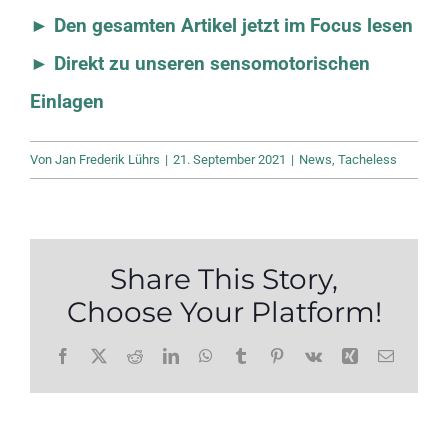
► Den gesamten Artikel jetzt im Focus lesen
► Direkt zu unseren sensomotorischen
Einlagen
Von
Jan Frederik Lührs
|
21. September 2021
|
News
,
Tacheless
Share This Story,
Choose Your Platform!
Facebook
X
Reddit
LinkedIn
WhatsApp
Tumblr
Pinterest
Vk
Xing
E-
Mail