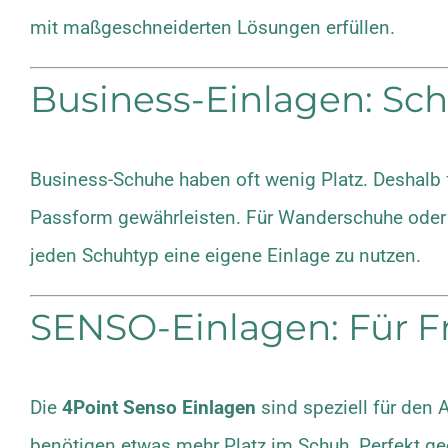
mit maßgeschneiderten Lösungen erfüllen.
Business-Einlagen: Sc
Business-Schuhe haben oft wenig Platz. Deshalb 
Passform gewährleisten. Für Wanderschuhe oder 
jeden Schuhtyp eine eigene Einlage zu nutzen.
SENSO-Einlagen: Für Fr
Die
4Point Senso Einlagen
sind speziell für den 
benötigen etwas mehr Platz im Schuh. Perfekt gee