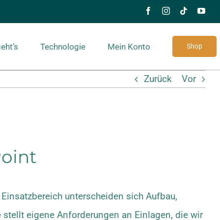
eht’s
Technologie
Mein Konto
Shop
Zurück
Vor
Point
 Einsatzbereich unterscheiden sich Aufbau,
stellt eigene Anforderungen an Einlagen, die wir