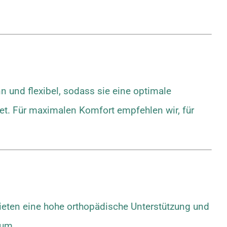
 und flexibel, sodass sie eine optimale
t. Für maximalen Komfort empfehlen wir, für
bieten eine hohe orthopädische Unterstützung und
aum.