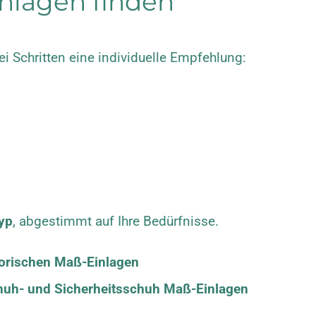
inlagen finden
rei Schritten eine individuelle Empfehlung:
typ
, abgestimmt auf Ihre Bedürfnisse.
orischen Maß-Einlagen
huh- und Sicherheitsschuh Maß-Einlagen