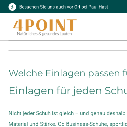
Zum
Besuchen Sie uns auch vor Ort bei Paul Hast
Inhalt
springen
Welche Einlagen passen 
Einlagen für jeden Schu
Nicht jeder Schuh ist gleich – und genau deshalb
Material und Stärke. Ob Business-Schuhe, sportli