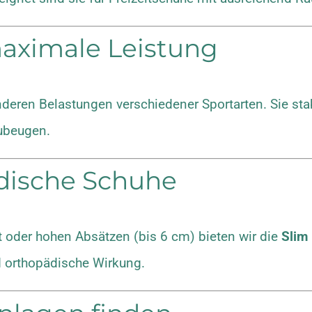
aximale Leistung
eren Belastungen verschiedener Sportarten. Sie stabi
zubeugen.
dische Schuhe
oder hohen Absätzen (bis 6 cm) bieten wir die
Slim
d orthopädische Wirkung.