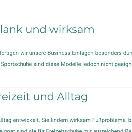
hlank und wirksam
fertigen wir unsere Business-Einlagen besonders dünn
Sportschuhe sind diese Modelle jedoch nicht geeigne
eizeit und Alltag
Alltag entwickelt. Sie lindern wirksam Fußprobleme, 
ignet sind sie für Freizeitschuhe mit ausreichend R