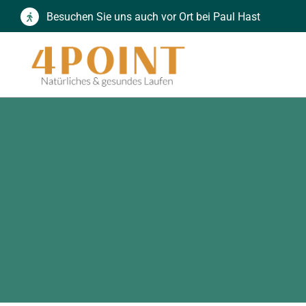
Zum
Besuchen Sie uns auch vor Ort bei Paul Hast
Inhalt
springen