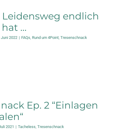
 Leidensweg endlich
 hat …
. Juni 2022
|
FAQs
,
Rund um 4Point
,
Tresenschnack
nack Ep. 2 “Einlagen
alen“
Juli 2021
|
Tacheless
,
Tresenschnack