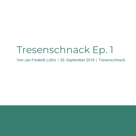
Tresenschnack Ep. 1
Von
Jan Frederik Lührs
|
26. September 2018
|
Tresenschnack