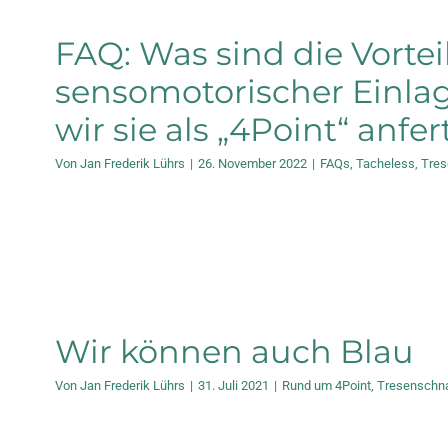
FAQ: Was sind die Vortei
sensomotorischer Einlag
wir sie als „4Point“ anfe
Von
Jan Frederik Lührs
|
26. November 2022
|
FAQs
,
Tacheless
,
Tre
Wir können auch Blau
Von
Jan Frederik Lührs
|
31. Juli 2021
|
Rund um 4Point
,
Tresenschn