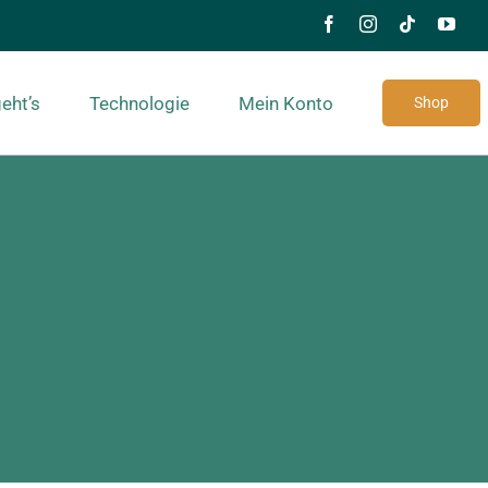
eht’s
Technologie
Mein Konto
Shop