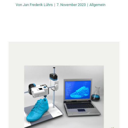
Von
Jan Frederik Lührs
|
7. November 2023
|
Allgemein
Die Zukunft der
Fußgesundheit durch
3D-Druck
Allgemein