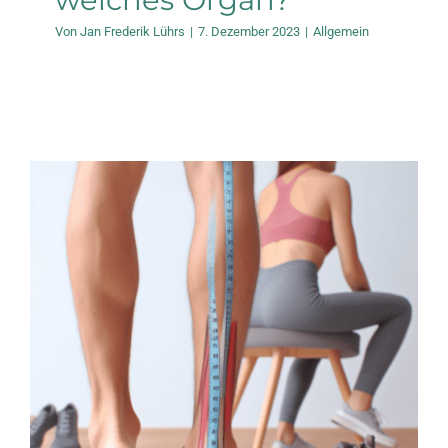
Von
Jan Frederik Lührs
|
7. Dezember 2023
|
Allgemein
4Point Einlagen –
Beinlängendifferenz
Allgemein