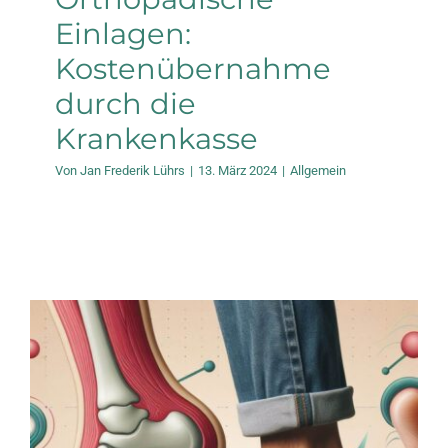
Einlagen:
Kostenübernahme
durch die
Krankenkasse
Von
Jan Frederik Lührs
|
13. März 2024
|
Allgemein
Sensomotorische
Aktiveinlagen vs.