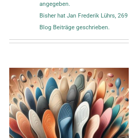
angegeben.
Bisher hat Jan Frederik Lührs, 269
Blog Beiträge geschrieben.
Sensomotorische
Einlagen – Wirkung auf
den Körper