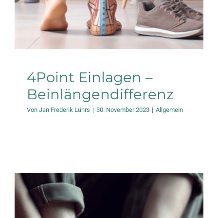
4Point Einlagen –
Beinlängendifferenz
Von
Jan Frederik Lührs
|
30. November 2023
|
Allgemein