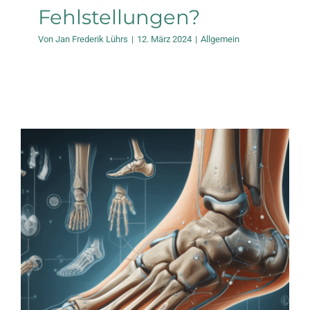
Fehlstellungen?
Von
Jan Frederik Lührs
|
12. März 2024
|
Allgemein
Hallux Valgus:
Chirurgie und
Rehabilitation
Allgemein