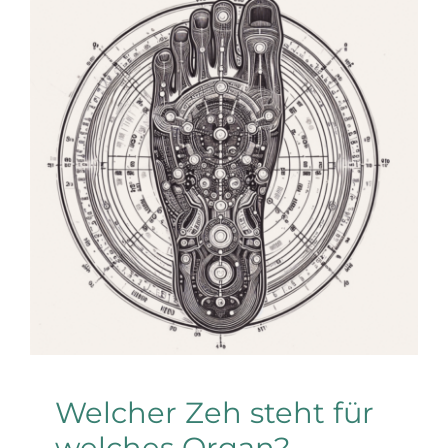
Welcher Zeh steht für
welches Organ?
Allgemein
Welcher Zeh steht für
welches Organ?