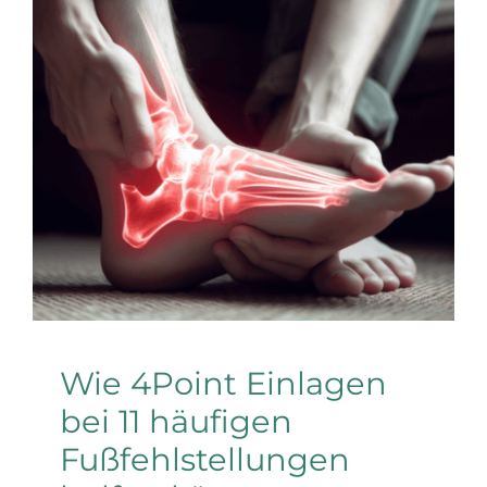
Wie 4Point Einlagen
bei 11 häufigen
Fußfehlstellungen
helfen können
Allgemein
Wie 4Point Einlagen
bei 11 häufigen
Fußfehlstellungen