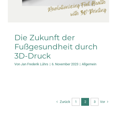
Die Zukunft der
Fußgesundheit durch
3D-Druck
Von
Jan Frederik Lührs
|
6. November 2023
|
Allgemein
Zurück
Vor
1
2
3