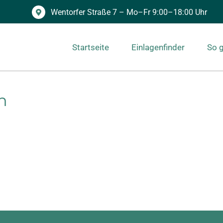
Wentorfer Straße 7 – Mo–Fr 9:00–18:00 Uhr
Startseite
Einlagenfinder
So g
n