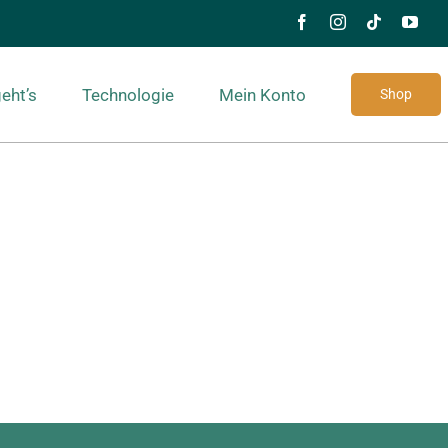
eht’s
Technologie
Mein Konto
Shop