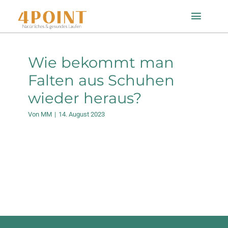
Zum
Toggle
Inhalt
Naviga
springen
Startseite
Wie bekommt man
Falten aus Schuhen
Einlagenfinder
wieder heraus?
Von
MM
|
14. August 2023
So geht’s
Technologie
Mein Konto
Shop