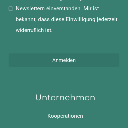
Newslettern einverstanden. Mir ist
bekannt, dass diese Einwilligung jederzeit
widerruflich ist.
Anmelden
Unternehmen
Kooperationen