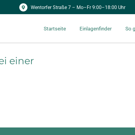
Wentorfer Straße 7 – Mo–Fr 9:00–18:00 Uhr
Startseite
Einlagenfinder
So g
i einer