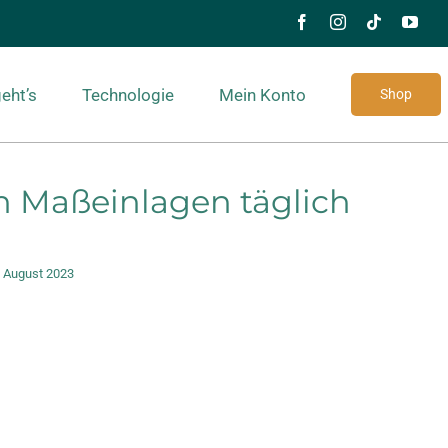
eht’s
Technologie
Mein Konto
Shop
n Maßeinlagen täglich
. August 2023