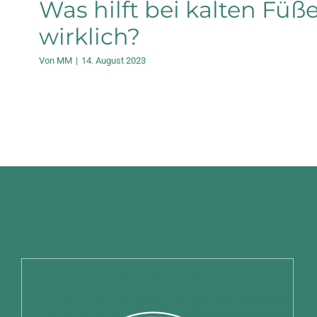
Was hilft bei kalten Füß
wirklich?
Von
MM
|
14. August 2023