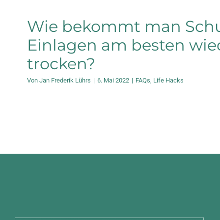
Wie bekommt man Sch
Einlagen am besten wie
trocken?
Von
Jan Frederik Lührs
|
6. Mai 2022
|
FAQs
,
Life Hacks