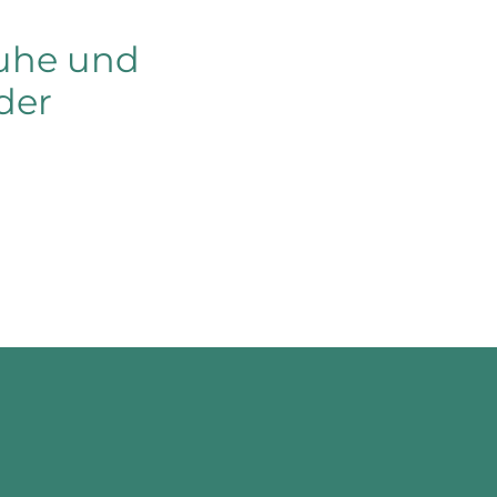
uhe und
der