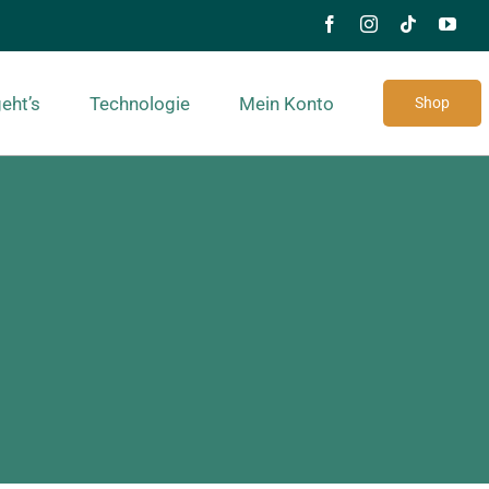
eht’s
Technologie
Mein Konto
Shop