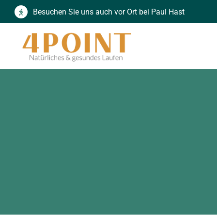
Zum
Besuchen Sie uns auch vor Ort bei Paul Hast
Inhalt
springen