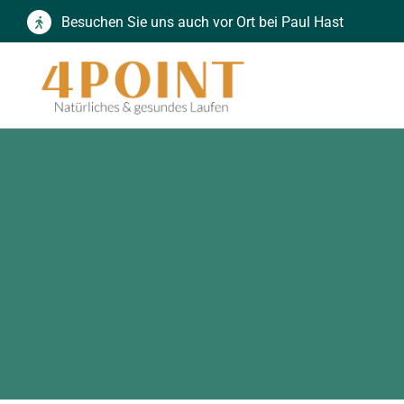
Zum
Besuchen Sie uns auch vor Ort bei Paul Hast
Inhalt
springen