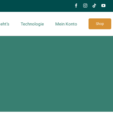
eht’s
Technologie
Mein Konto
Shop