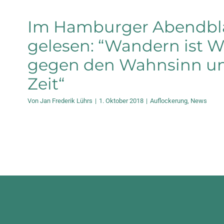
Im Hamburger Abendbl
gelesen: “Wandern ist 
gegen den Wahnsinn un
Zeit“
Von
Jan Frederik Lührs
|
1. Oktober 2018
|
Auflockerung
,
News