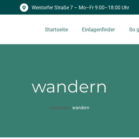
Wentorfer Straße 7 – Mo–Fr 9:00–18:00 Uhr
Startseite
Einlagenfinder
So g
wandern
Startseite
»
wandern