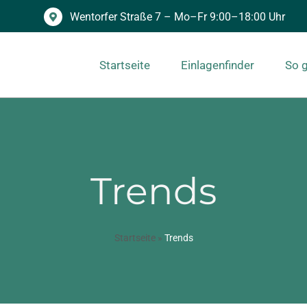
Wentorfer Straße 7 – Mo–Fr 9:00–18:00 Uhr
Startseite
Einlagenfinder
So g
Trends
Startseite
»
Trends