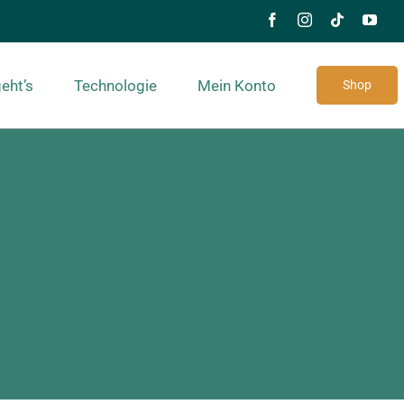
eht’s
Technologie
Mein Konto
Shop