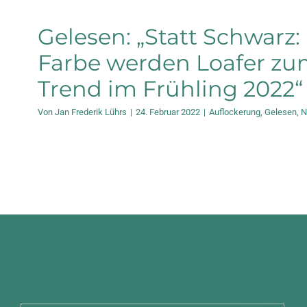
Gelesen: „Statt Schwarz: 
Farbe werden Loafer z
Trend im Frühling 2022“
Von
Jan Frederik Lührs
|
24. Februar 2022
|
Auflockerung
,
Gelesen
,
N