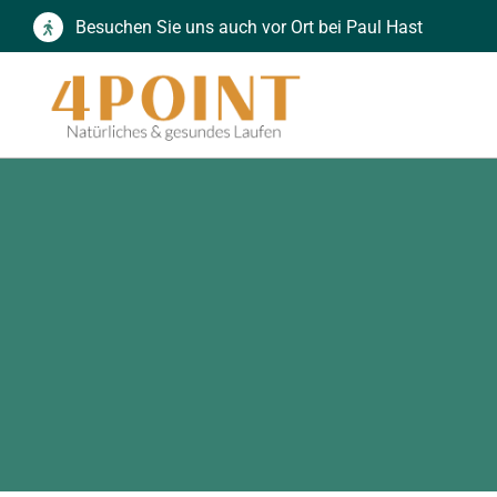
Zum
Besuchen Sie uns auch vor Ort bei Paul Hast
Inhalt
springen