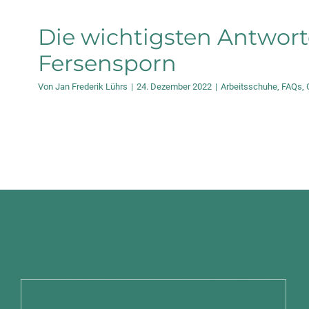
Die wichtigsten Antwor
Fersensporn
Von
Jan Frederik Lührs
|
24. Dezember 2022
|
Arbeitsschuhe
,
FAQs
,