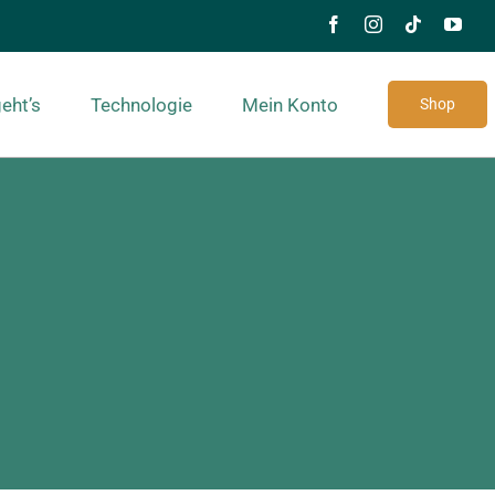
eht’s
Technologie
Mein Konto
Shop