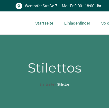
Wentorfer Straße 7 – Mo–Fr 9:00–18:00 Uhr
Startseite
Einlagenfinder
So g
Stilettos
Startseite
»
Stilettos