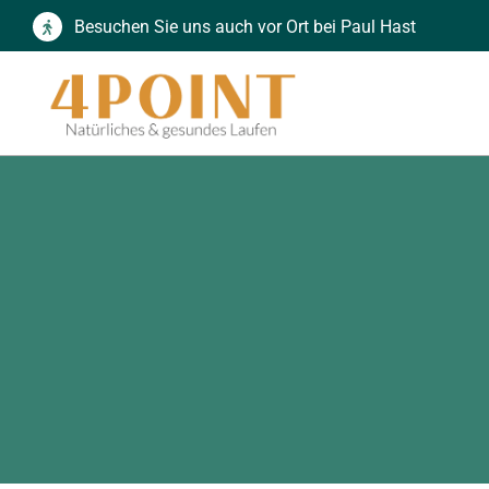
Zum
Besuchen Sie uns auch vor Ort bei Paul Hast
Inhalt
springen