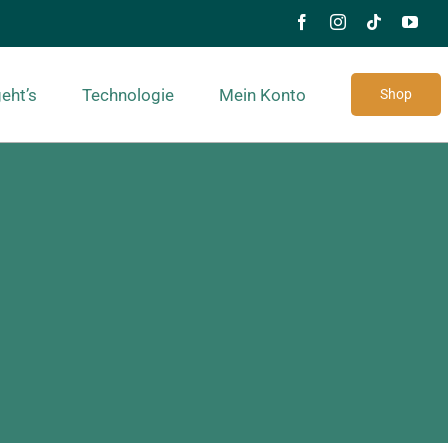
eht’s
Technologie
Mein Konto
Shop