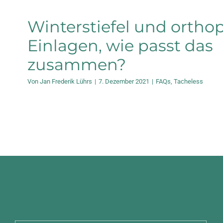
Winterstiefel und ortho
Einlagen, wie passt das
zusammen?
Von
Jan Frederik Lührs
|
7. Dezember 2021
|
FAQs
,
Tacheless