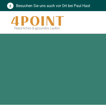
Zum
Besuchen Sie uns auch vor Ort bei Paul Hast
Inhalt
springen