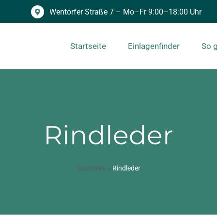
Wentorfer Straße 7 – Mo–Fr 9:00–18:00 Uhr
Startseite
Einlagenfinder
So g
Rindleder
Startseite
»
Rindleder