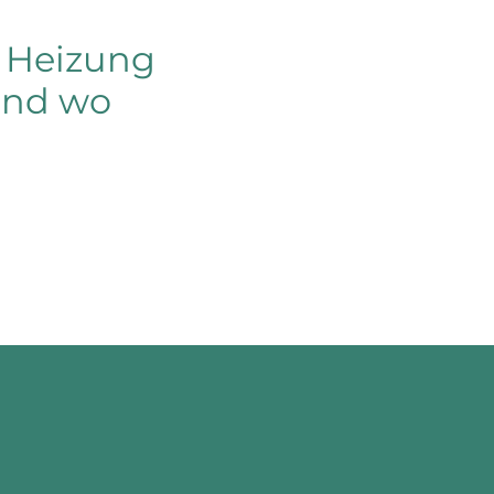
t Heizung
und wo