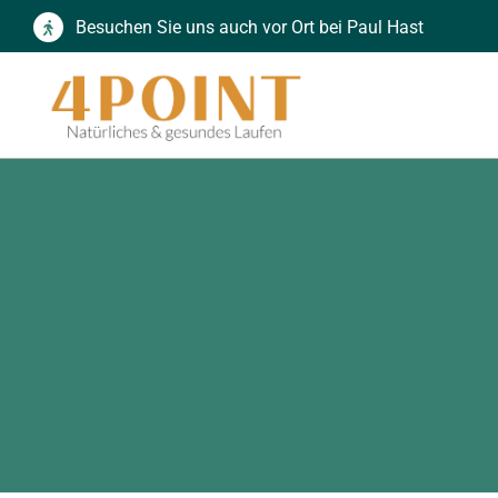
Zum
Besuchen Sie uns auch vor Ort bei Paul Hast
Inhalt
springen