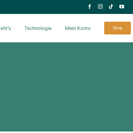
eht’s
Technologie
Mein Konto
Shop