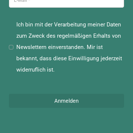
Ich bin mit der Verarbeitung meiner Daten
zum Zweck des regelmäßigen Erhalts von
Newslettern einverstanden. Mir ist
bekannt, dass diese Einwilligung jederzeit
widerruflich ist.
Anmelden