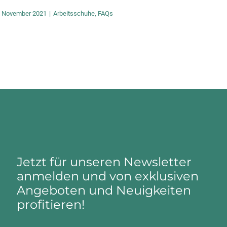
. November 2021
|
Arbeitsschuhe
,
FAQs
Jetzt für unseren Newsletter
anmelden und von exklusiven
Angeboten und Neuigkeiten
profitieren!