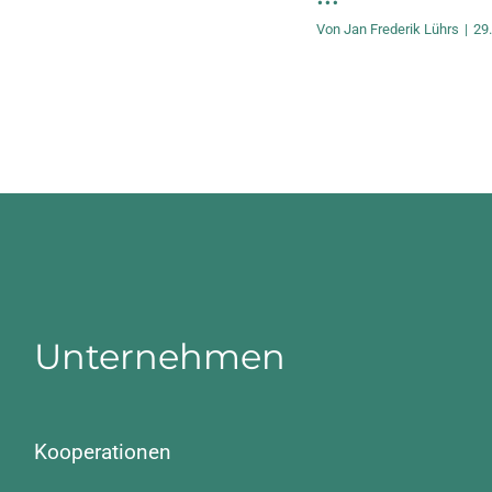
Von
Jan Frederik Lührs
|
29
Unternehmen
Kooperationen