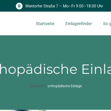
Wentorfer Straße 7 – Mo–Fr 9:00–18:00 Uhr
Startseite
Einlagenfinder
So g
thopädische Einl
Startseite
»
orthopädische Einlage