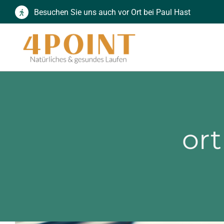
Zum
Besuchen Sie uns auch vor Ort bei Paul Hast
Inhalt
springen
or