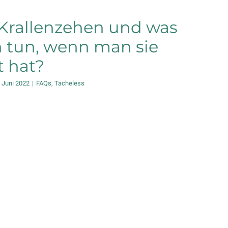
Krallenzehen und was
 tun, wenn man sie
t hat?
. Juni 2022
|
FAQs
,
Tacheless