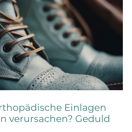
orthopädische Einlagen
n verursachen? Geduld …
Arbeitsschuhe
FAQs
rthopädische Einlagen
n verursachen? Geduld