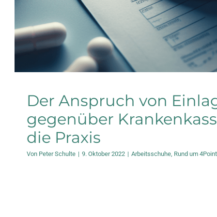
Der Anspruch von Einla
gegenüber Krankenkasse
die Praxis
Von
Peter Schulte
|
9. Oktober 2022
|
Arbeitsschuhe
,
Rund um 4Point