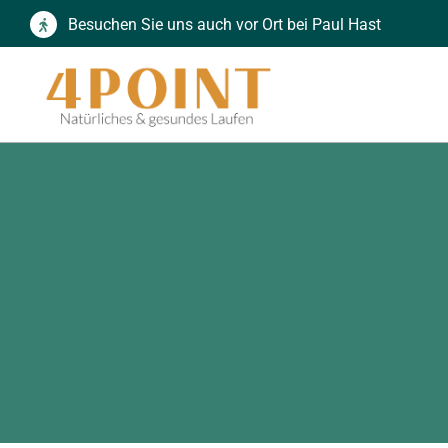
Zum
Besuchen Sie uns auch vor Ort bei Paul Hast
Inhalt
springen