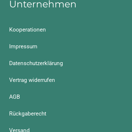
Unternehmen
Kooperationen
Impressum
Datenschutzerklärung
Vertrag widerrufen
AGB
Rückgaberecht
Versand