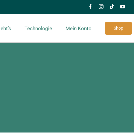
eht’s
Technologie
Mein Konto
Shop