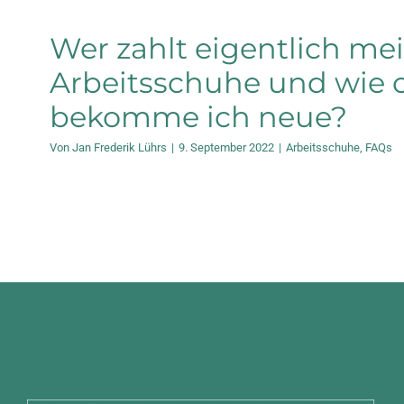
Wer zahlt eigentlich me
Arbeitsschuhe und wie o
bekomme ich neue?
Von
Jan Frederik Lührs
|
9. September 2022
|
Arbeitsschuhe
,
FAQs