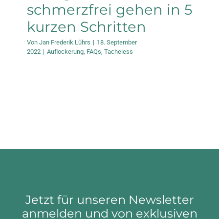
schmerzfrei gehen in 5
kurzen Schritten
Von
Jan Frederik Lührs
|
18. September
2022
|
Auflockerung
,
FAQs
,
Tacheless
Jetzt für unseren Newsletter
anmelden und von exklusiven