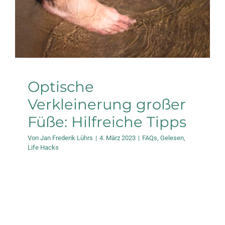
Füße: Hilfreiche Tipps
FAQs
Gelesen
Life Hacks
Optische
Verkleinerung großer
Füße: Hilfreiche Tipps
Von
Jan Frederik Lührs
|
4. März 2023
|
FAQs
,
Gelesen
,
Life Hacks