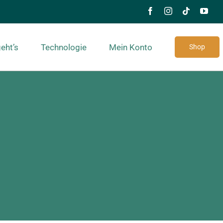
eht’s
Technologie
Mein Konto
Shop