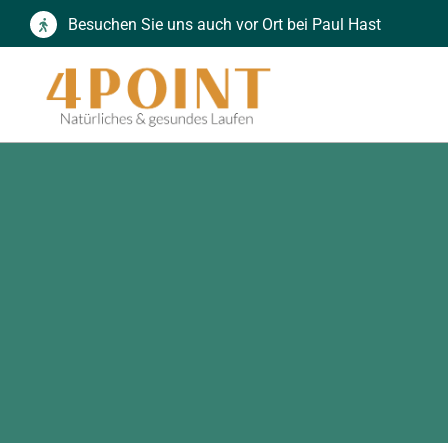
Zum
Besuchen Sie uns auch vor Ort bei Paul Hast
Inhalt
springen