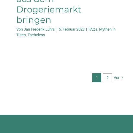
Drogeriemarkt
bringen
Von
Jan Frederik Lührs
|
5. Februar 2023
|
FAQs
,
Mythen in
Tüten
,
Tacheless
Vor
1
2