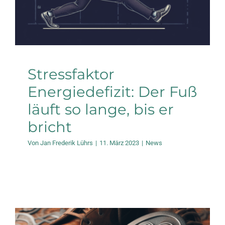
Stressfaktor
Energiedefizit: Der Fuß
läuft so lange, bis er
bricht
Von
Jan Frederik Lührs
|
11. März 2023
|
News