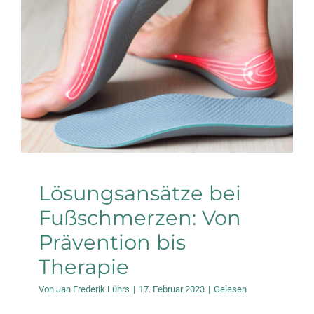
Prävention bis
Therapie
Gelesen
Lösungsansätze bei
Fußschmerzen: Von
Prävention bis
Therapie
Von
Jan Frederik Lührs
|
17. Februar 2023
|
Gelesen