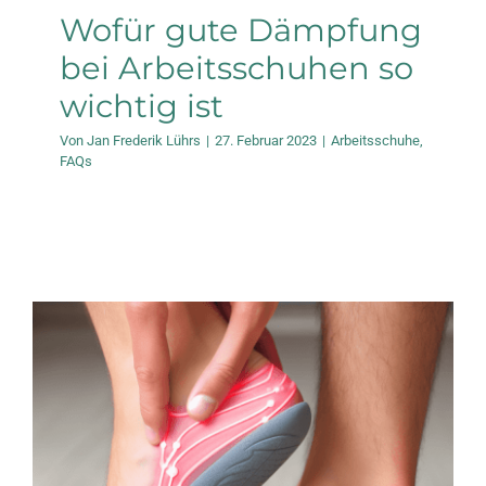
Wofür gute Dämpfung
bei Arbeitsschuhen so
wichtig ist
Von
Jan Frederik Lührs
|
27. Februar 2023
|
Arbeitsschuhe
,
FAQs
Lösungsansätze bei
Fußschmerzen: Von