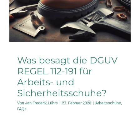
Arbeitsschuhe
FAQs
Was besagt die DGUV
REGEL 112-191 für
Arbeits- und
Sicherheitsschuhe?
Von
Jan Frederik Lührs
|
27. Februar 2023
|
Arbeitsschuhe
,
FAQs