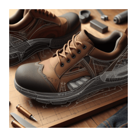
Wofür gute Dämpfung
bei Arbeitsschuhen so
wichtig ist
Arbeitsschuhe
FAQs