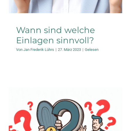
Wann sind welche
Einlagen sinnvoll?
Von
Jan Frederik Lührs
|
27. März 2023
|
Gelesen
Zahlung der