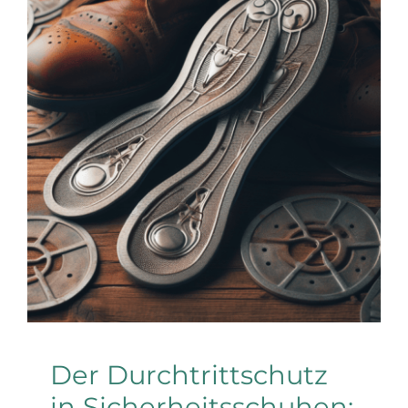
Der Durchtrittschutz in
Sicherheitsschuhen:
Metall vs. Textil
Arbeitsschuhe
Der Durchtrittschutz
in Sicherheitsschuhen: