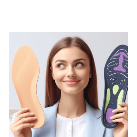
Wann sind welche
Einlagen sinnvoll?
Gelesen