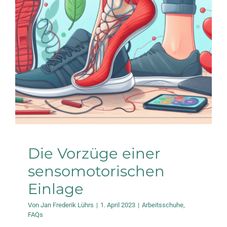
Die Vorzüge einer
sensomotorischen
Einlage
Arbeitsschuhe
FAQs
Die Vorzüge einer
sensomotorischen
Einlage
Von
Jan Frederik Lührs
|
1. April 2023
|
Arbeitsschuhe
,
FAQs