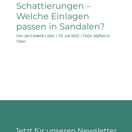
Schattierungen –
Welche Einlagen
passen in Sandalen?
Von
Jan Frederik Lührs
|
25. Juli 2022
|
FAQs
,
Mythen in
Tüten
Jetzt für unseren Newsletter