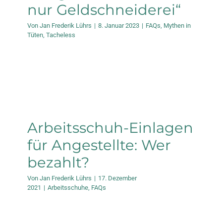
nur Geldschneiderei“
Von
Jan Frederik Lührs
|
8. Januar 2023
|
FAQs
,
Mythen in
Tüten
,
Tacheless
Arbeitsschuh-Einlagen
für Angestellte: Wer
bezahlt?
Von
Jan Frederik Lührs
|
17. Dezember
2021
|
Arbeitsschuhe
,
FAQs