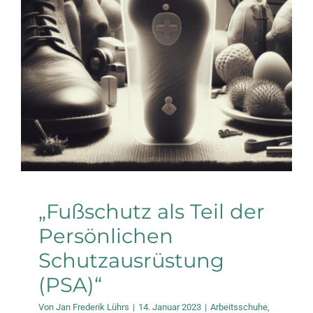
Persönlichen
Schutzausrüstung
(PSA)“
Arbeitsschuhe
Gelesen
„Fußschutz als Teil der
Persönlichen
Schutzausrüstung
(PSA)“
Von
Jan Frederik Lührs
|
14. Januar 2023
|
Arbeitsschuhe
,