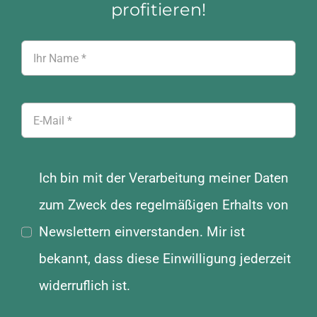
profitieren!
auf
der
Produktseite
gewählt
werden
Ich bin mit der Verarbeitung meiner Daten
zum Zweck des regelmäßigen Erhalts von
Newslettern einverstanden. Mir ist
bekannt, dass diese Einwilligung jederzeit
widerruflich ist.