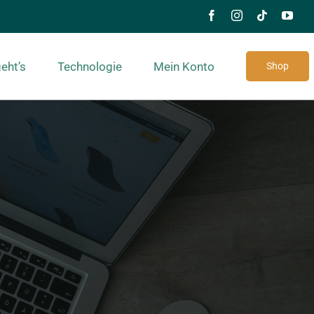
eht’s
Technologie
Mein Konto
Shop
ltlich.