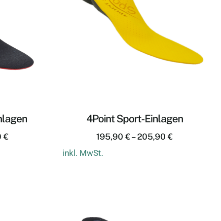
nlagen
4Point Sport-Einlagen
0
€
195,90
€
–
205,90
€
inkl. MwSt.