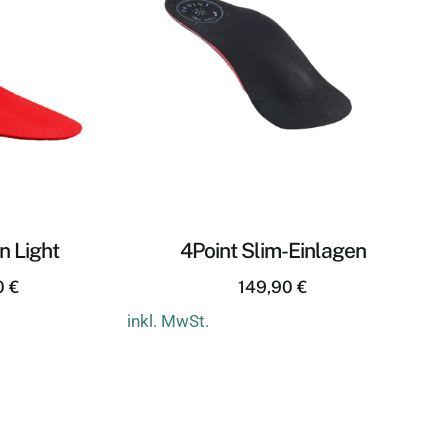
n Light
4Point Slim-Einlagen
0
€
149,90
€
inkl. MwSt.