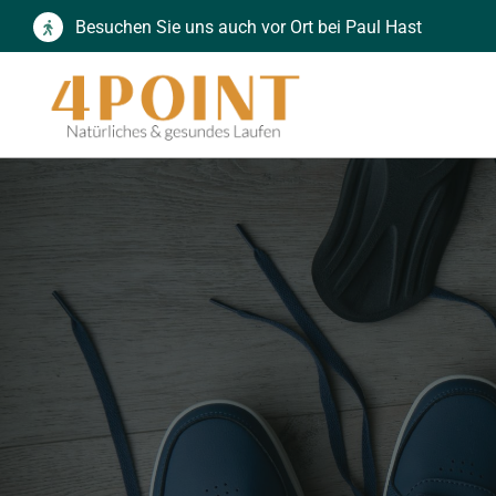
Zum
Besuchen Sie uns auch vor Ort bei Paul Hast
Inhalt
springen
Finden