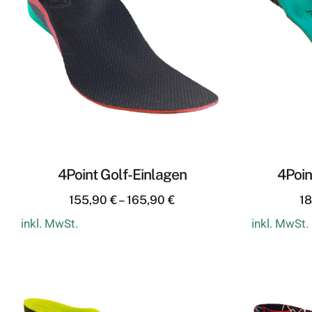
4Point Golf-Einlagen
4Poin
155,90
€
–
165,90
€
1
inkl. MwSt.
inkl. MwSt.