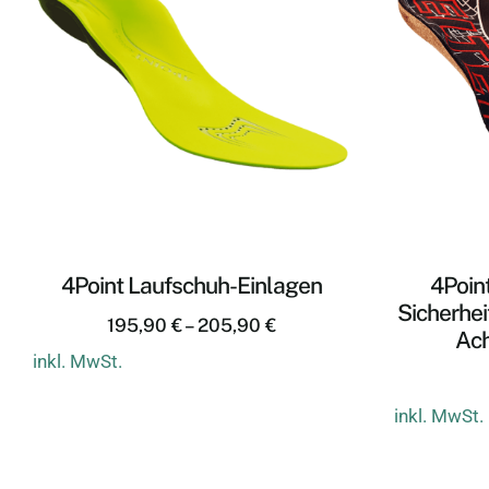
4Point Laufschuh-Einlagen
4Point
Sicherhei
195,90
€
–
205,90
€
Ach
inkl. MwSt.
inkl. MwSt.