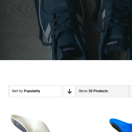
Sort by
Popularity
Show
30 Products