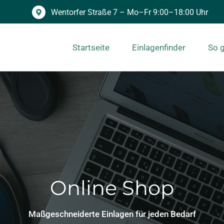
Wentorfer Straße 7 – Mo–Fr 9:00–18:00 Uhr
Startseite
Einlagenfinder
So g
 Sie die perfekte Einlage für Ihre Bedürfnisse – bei uns im Shop erhä
Online Shop
Maßgeschneiderte Einlagen für jeden Bedarf