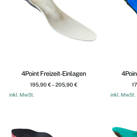
4Point Freizeit-Einlagen
4Poin
195,90
€
–
205,90
€
1
inkl. MwSt.
inkl. MwSt.