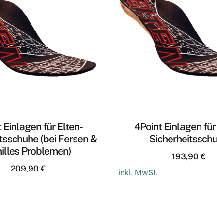
 Einlagen für Elten-
4Point Einlagen für
tsschuhe (bei Fersen &
Sicherheitssch
illes Problemen)
193,90
€
209,90
€
inkl. MwSt.