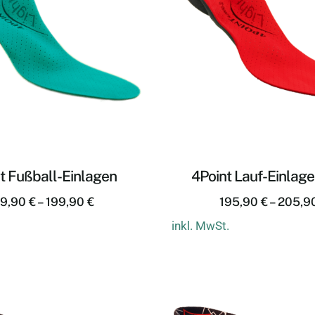
t Fußball-Einlagen
4Point Lauf-Einlage
89,90
€
–
199,90
€
195,90
€
–
205,9
inkl. MwSt.