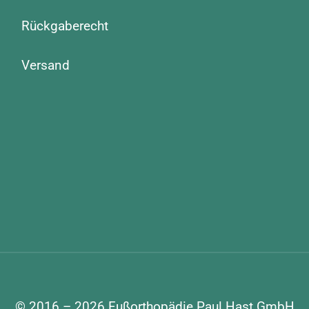
Rückgaberecht
Versand
© 2016 – 2026
Fußorthopädie Paul Hast GmbH