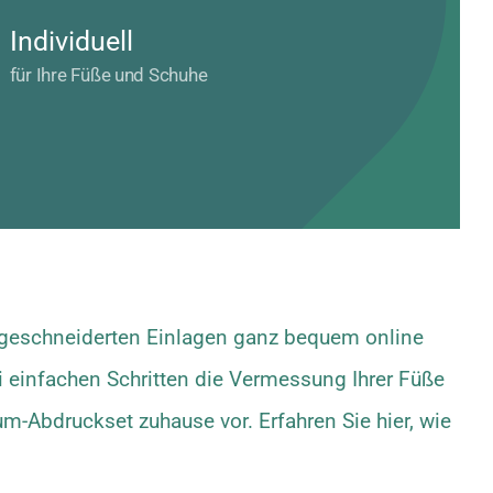
Individuell
für Ihre Füße und Schuhe
ßgeschneiderten Einlagen ganz bequem online
i einfachen Schritten die Vermessung Ihrer Füße
m-Abdruckset zuhause vor. Erfahren Sie hier, wie