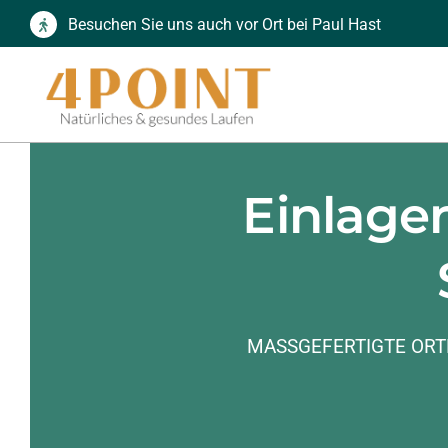
Zum
Besuchen Sie uns auch vor Ort bei Paul Hast
Inhalt
springen
Einlagen
MASSGEFERTIGTE ORT