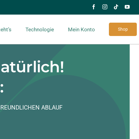
eht’s
Technologie
Mein Konto
Shop
atürlich!
:
REUNDLICHEN ABLAUF