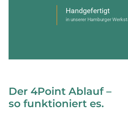
Handgefertigt
in unserer Hamburger Werkst
Der 4Point Ablauf –
so funktioniert es.