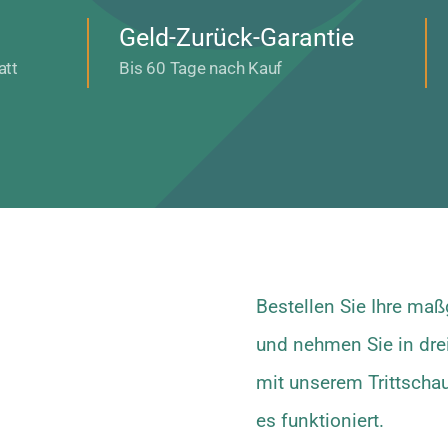
Geld-Zurück-Garantie
att
Bis 60 Tage nach Kauf
Bestellen Sie Ihre ma
und nehmen Sie in dre
mit unserem Trittschau
es funktioniert.