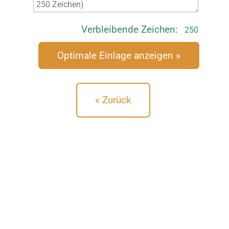
Characters
Verbleibende Zeichen:
left:
« Zurück